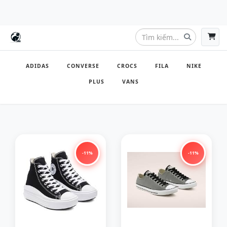
ADIDAS
CONVERSE
CROCS
FILA
NIKE
PLUS
VANS
-11%
-11%