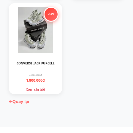
-10%
CONVERSE JACK PURCELL
2.000.000đ
1.800.000đ
Xem chi tiết
Quay lại