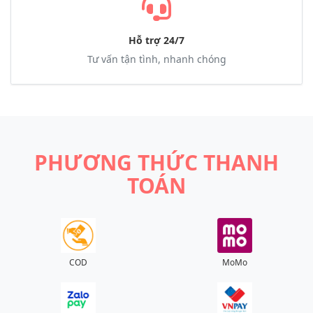
Hỗ trợ 24/7
Tư vấn tận tình, nhanh chóng
PHƯƠNG THỨC THANH
TOÁN
COD
MoMo