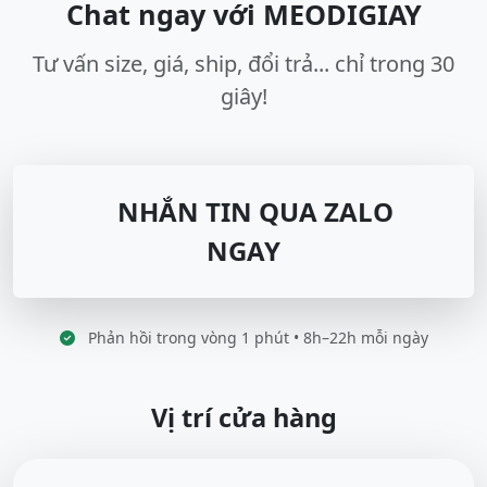
Chat ngay với MEODIGIAY
Tư vấn size, giá, ship, đổi trả... chỉ trong 30
giây!
NHẮN TIN QUA ZALO
NGAY
Phản hồi trong vòng 1 phút • 8h–22h mỗi ngày
Vị trí cửa hàng