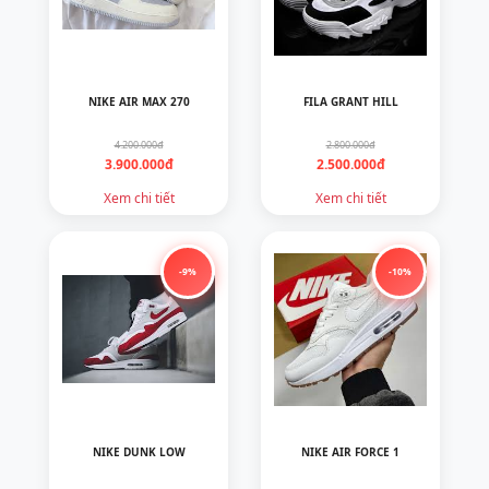
NIKE AIR MAX 270
FILA GRANT HILL
4.200.000đ
2.800.000đ
3.900.000đ
2.500.000đ
Xem chi tiết
Xem chi tiết
-9%
-10%
NIKE DUNK LOW
NIKE AIR FORCE 1