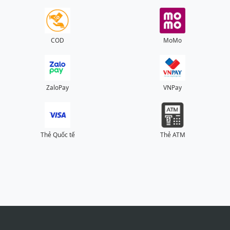
COD
MoMo
ZaloPay
VNPay
Thẻ Quốc tế
Thẻ ATM