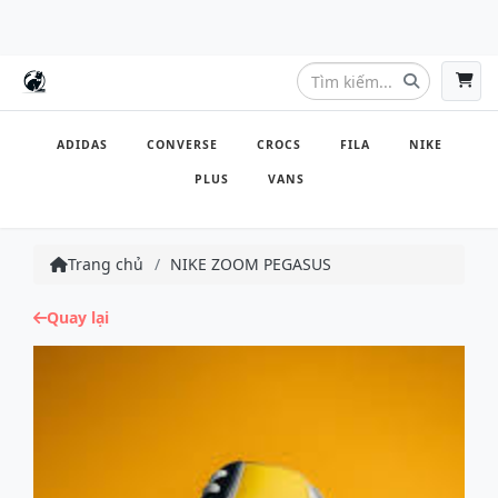
ADIDAS
CONVERSE
CROCS
FILA
NIKE
PLUS
VANS
Trang chủ
NIKE ZOOM PEGASUS
Quay lại