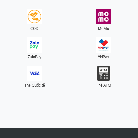
COD
MoMo
ZaloPay
VNPay
Thẻ Quốc tế
Thẻ ATM