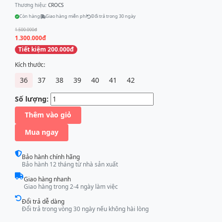
Thương hiệu:
CROCS
Còn hàng
Giao hàng miễn phí
Đổi trả trong 30 ngày
1.500.000đ
1.300.000đ
Tiết kiệm 200.000đ
Kích thước:
36
37
38
39
40
41
42
Số lượng:
Thêm vào giỏ
Mua ngay
Bảo hành chính hãng
Bảo hành 12 tháng từ nhà sản xuất
Giao hàng nhanh
Giao hàng trong 2-4 ngày làm việc
Đổi trả dễ dàng
Đổi trả trong vòng 30 ngày nếu không hài lòng