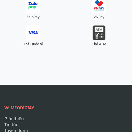
ZaloPay
VNPay
Thẻ Quốc tế
Thẻ ATM
Về MEODIGIAY
Giới thiệu
Tin tức
Tuyển dụng