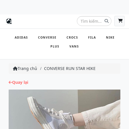
ADIDAS
CONVERSE
CROCS
FILA
NIKE
PLUS
VANS
Trang chủ
CONVERSE RUN STAR HIKE
Quay lại