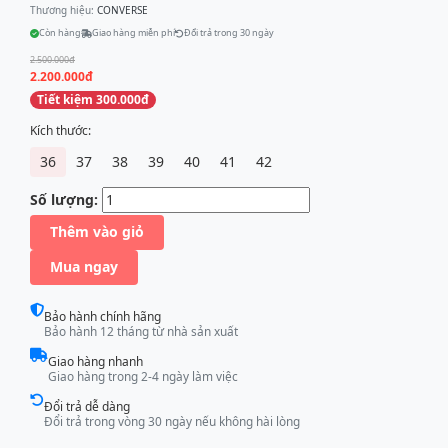
Thương hiệu:
CONVERSE
Còn hàng
Giao hàng miễn phí
Đổi trả trong 30 ngày
2.500.000đ
2.200.000đ
Tiết kiệm 300.000đ
Kích thước:
36
37
38
39
40
41
42
Số lượng:
Thêm vào giỏ
Mua ngay
Bảo hành chính hãng
Bảo hành 12 tháng từ nhà sản xuất
Giao hàng nhanh
Giao hàng trong 2-4 ngày làm việc
Đổi trả dễ dàng
Đổi trả trong vòng 30 ngày nếu không hài lòng