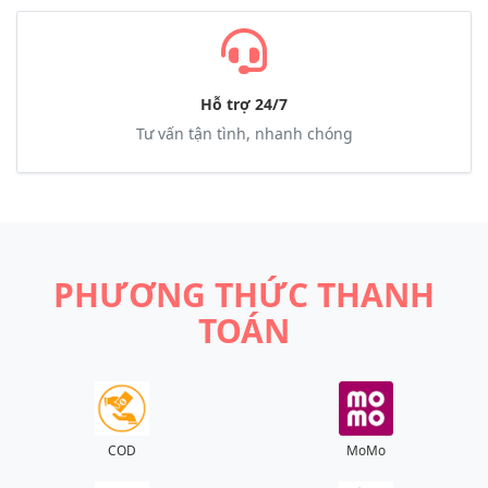
Hỗ trợ 24/7
Tư vấn tận tình, nhanh chóng
PHƯƠNG THỨC THANH
TOÁN
COD
MoMo